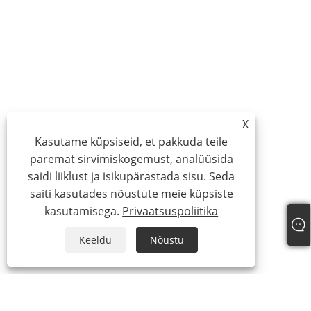
X
Kasutame küpsiseid, et pakkuda teile
paremat sirvimiskogemust, analüüsida
saidi liiklust ja isikupärastada sisu. Seda
saiti kasutades nõustute meie küpsiste
kasutamisega.
Privaatsuspoliitika
Keeldu
Nõustu