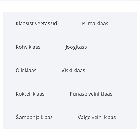
Klaasist veetassid
Piima klaas
Kohviklaas
Joogitass
Õlleklaas
Viski klaas
Kokteiliklaas
Punase veini klaas
Šampanja klaas
Valge veini klaas