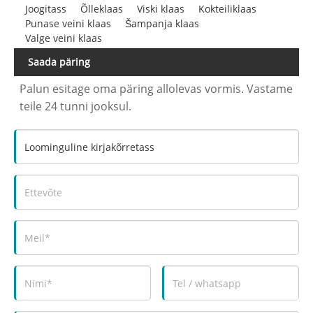
Joogitass
Õlleklaas
Viski klaas
Kokteiliklaas
Punase veini klaas
Šampanja klaas
Valge veini klaas
Saada päring
Palun esitage oma päring allolevas vormis. Vastame
teile 24 tunni jooksul.