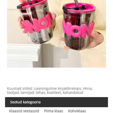
Kuumad sildid: Loominguline kirjakõrretops, Hiina,
tootjad, tarnijad, tehas, kvaliteet, kohandatud
Seotud kategooria
Klaasist veetassid
Piima klaas
Kohviklaas