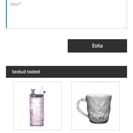
Esita
Seotud tooted