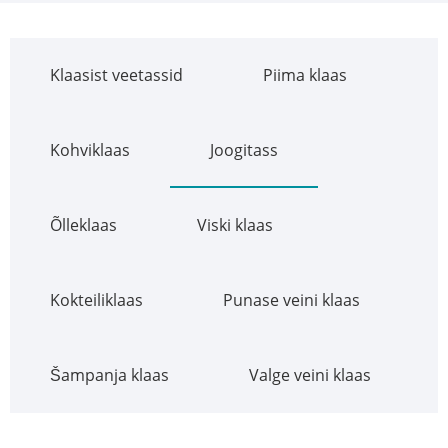
Klaasist veetassid
Piima klaas
Kohviklaas
Joogitass
Õlleklaas
Viski klaas
Kokteiliklaas
Punase veini klaas
Šampanja klaas
Valge veini klaas