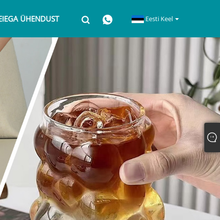
EIEGA ÜHENDUST
Eesti Keel