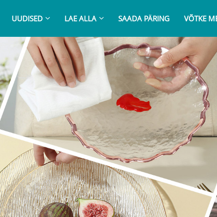
UUDISED
LAE ALLA
SAADA PÄRING
VÕTKE M