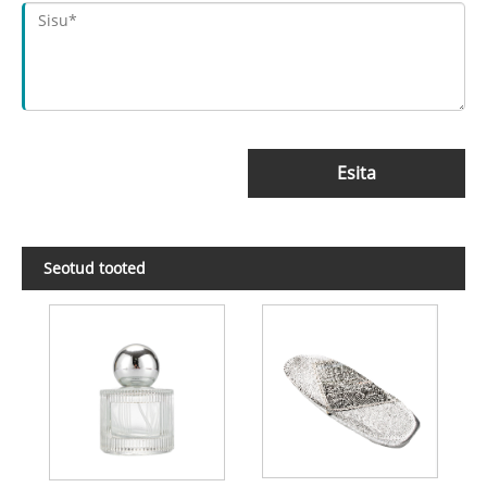
Esita
Seotud tooted