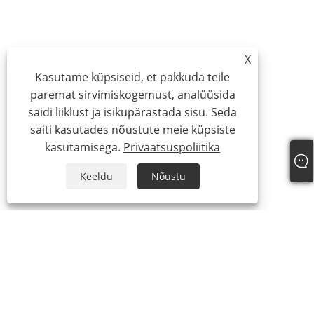
X
Kasutame küpsiseid, et pakkuda teile
paremat sirvimiskogemust, analüüsida
saidi liiklust ja isikupärastada sisu. Seda
saiti kasutades nõustute meie küpsiste
kasutamisega.
Privaatsuspoliitika
Keeldu
Nõustu