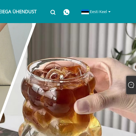
EIEGA ÜHENDUST
Eesti Keel