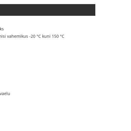
ks
misi vahemikus -20 °C kuni 150 °C
evaelu