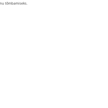
panu tõmbamiseks.