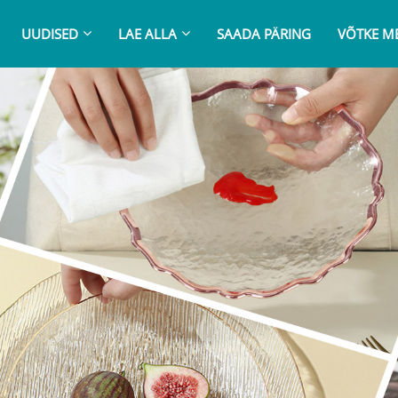
UUDISED
LAE ALLA
SAADA PÄRING
VÕTKE M