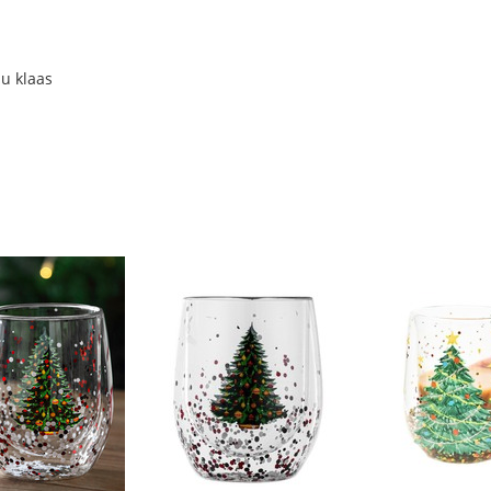
uu klaas