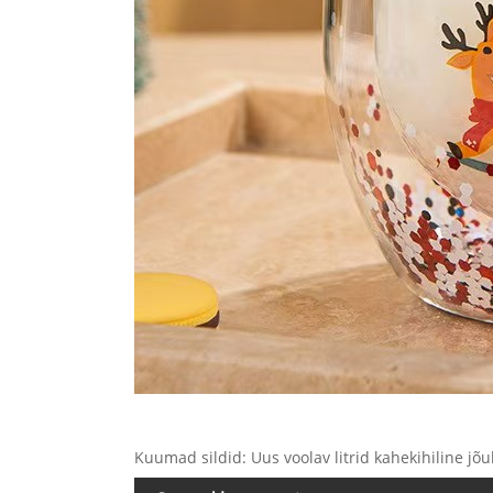
Kuumad sildid: Uus voolav litrid kahekihiline jõul